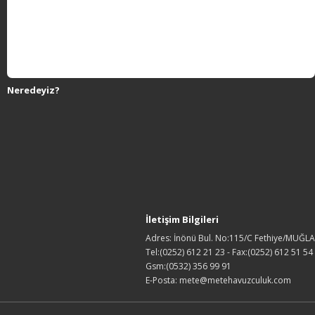
Neredeyiz?
İletişim Bilgileri
Adres: İnönü Bul. No:115/C Fethiye/MUĞLA
Tel:(0252) 612 21 23 - Fax:(0252) 612 51 54
Gsm:(0532) 356 99 91
E-Posta: mete@metehavuzculuk.com