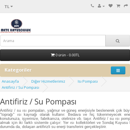
TL
0 ürün - 0.00TL
Kategoriler
Anasayfa
Diğer Hizmetlerimiz
Isı Pompası
Antifiriz / Su Pompası
Antifiriz / Su Pompası
Antifiriz / su ısı pompaları, yağmur ve güneş enerjisiyle beslenerek çok büy
"toprağı" ısı kaynağı olarak kullanır. Bedava ve hiç tükenmeyecek ener
konutunuza, işyerinize, fabrikanıza, otelinize vb. taşır. Antifiriz / su ısı pom
almak için iki farklı sistemle çalışır: Yer ısı kollektörleri ve Sondaj Kuyusu I
durumda da, dolaşan antifirizli su enerji transferini gerçekleştirir.