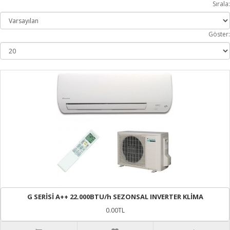
Sırala:
Göster:
G SERİSİ A++ 22.000BTU/h SEZONSAL INVERTER KLİMA
0.00TL