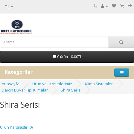
TL
0 ürün - 0.00TL
Kategoriler
Anasayfa
Ürün ve Hizmetlerimiz
Klima Sistemleri
Daikin Duvar Tipi Klimalar
Shira Serisi
Shira Serisi
Ürün Karşılaştır (0)