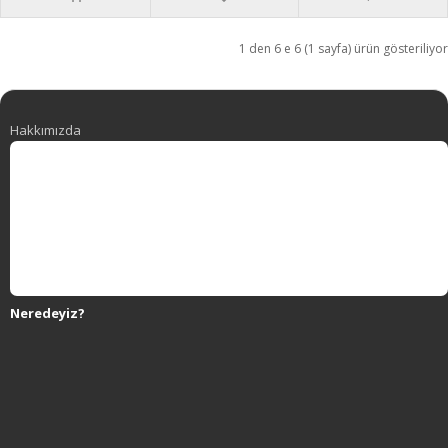
1 den 6 e 6 (1 sayfa) ürün gösteriliyor
Hakkımızda
Neredeyiz?