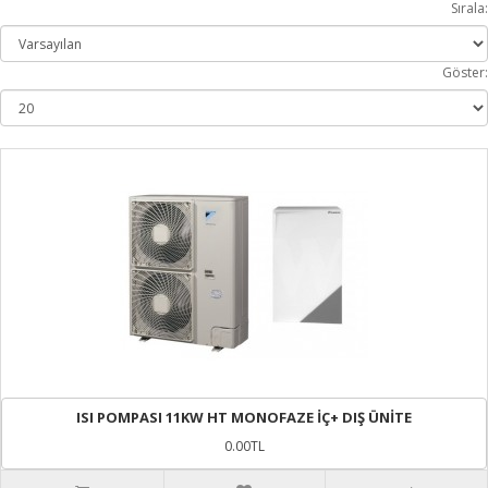
Sırala:
Göster:
ISI POMPASI 11KW HT MONOFAZE İÇ+ DIŞ ÜNİTE
0.00TL