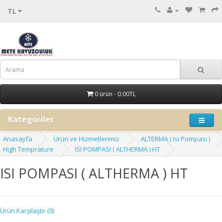
TL
0 ürün - 0.00TL
Kategoriler
Anasayfa
Ürün ve Hizmetlerimiz
ALTERMA ( Isı Pompası )
High Temprature
ISI POMPASI ( ALTHERMA ) HT
ISI POMPASI ( ALTHERMA ) HT
Ürün Karşılaştır (0)