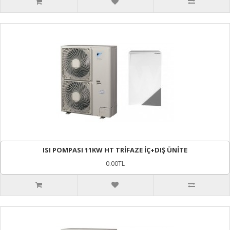
ISI POMPASI 11KW HT TRİFAZE İÇ+DIŞ ÜNİTE
0.00TL